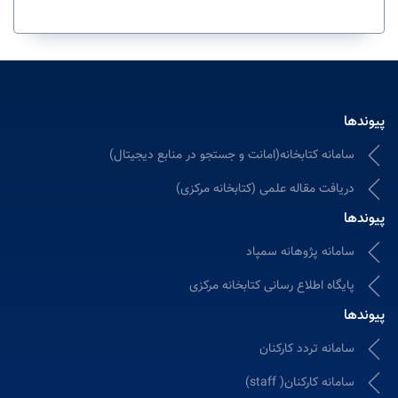
پیوندها
سامانه کتابخانه(امانت و جستجو در منابع دیجیتال)
دریافت مقاله علمی (کتابخانه مرکزی)
پیوندها
سامانه پژوهانه سمپاد
پایگاه اطلاع رسانی کتابخانه مرکزی
پیوندها
سامانه تردد کارکنان
سامانه کارکنان( staff)