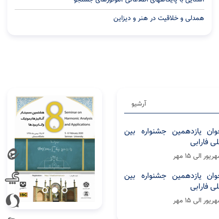
آشنایی با پایگاههای اطلاعاتی ،موتورهای جستجو
همدلی و خلاقیت در هنر و دیزاین
آرشیو
وان یازدهمین جشنواره بین
لی فارابی
وان یازدهمین جشنواره بین
لی فارابی