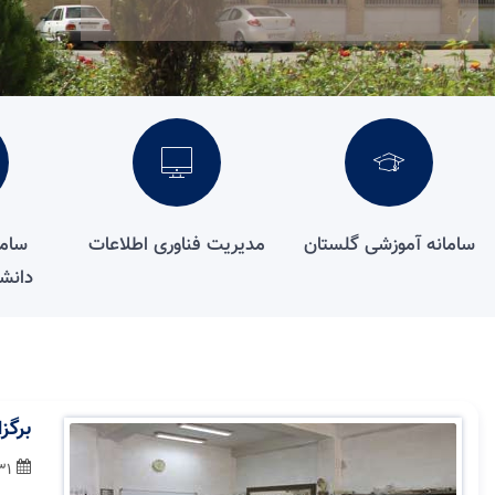
سامانه آموزشی گلستان
مدیریت فناوری اطلاعات
ساما
دانش
برگز
31