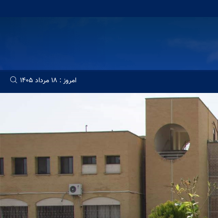
امروز : 18 مرداد 1405