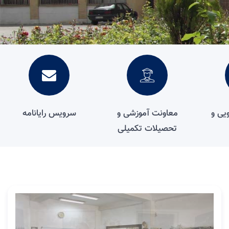
یی و
معاونت آموزشی و
سرویس رایانامه
تحصیلات تکمیلی