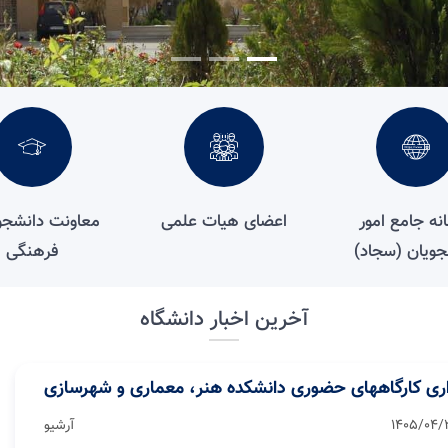
نه جامع امور
اعضای هیات علمی
معاونت دانشجو
جویان (سجاد)
فرهنگی
آخرین اخبار دانشگاه
اری کارگاههای حضوری دانشکده هنر، معماری و شهرسازی
1405/04/
آرشیو