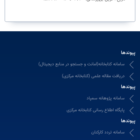
پیوندها
سامانه کتابخانه(امانت و جستجو در منابع دیجیتال)
دریافت مقاله علمی (کتابخانه مرکزی)
پیوندها
سامانه پژوهانه سمپاد
پایگاه اطلاع رسانی کتابخانه مرکزی
پیوندها
سامانه تردد کارکنان