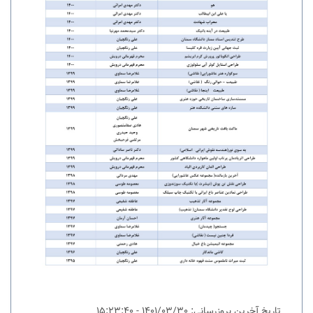
تاریخ آخرین بروزرسانی: 1401/03/30 - 15:23:40